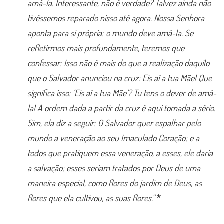
amá-la. Interessante, não é verdade? Talvez ainda não
tivéssemos reparado nisso até agora. Nossa Senhora
aponta para si própria: o mundo deve amá-la. Se
refletirmos mais profundamente, teremos que
confessar: Isso não é mais do que a realização daquilo
que o Salvador anunciou na cruz: Eis aí a tua Mãe! Que
significa isso: ‘Eis aí a tua Mãe’? Tu tens o dever de amá-
la! A ordem dada a partir da cruz é aqui tomada a sério.
Sim, ela diz a seguir: O Salvador quer espalhar pelo
mundo a veneração ao seu Imaculado Coração; e a
todos que pratiquem essa veneração, a esses, ele daria
a salvação; esses seriam tratados por Deus de uma
maneira especial, como flores do jardim de Deus, as
flores que ela cultivou, as suas flores.”
*