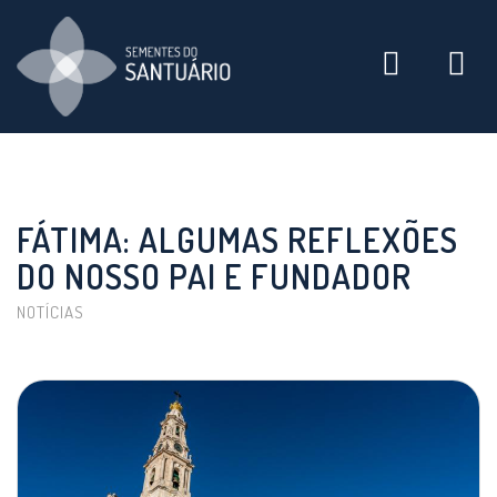
Toggle
navigati
FÁTIMA: ALGUMAS REFLEXÕES
DO NOSSO PAI E FUNDADOR
NOTÍCIAS