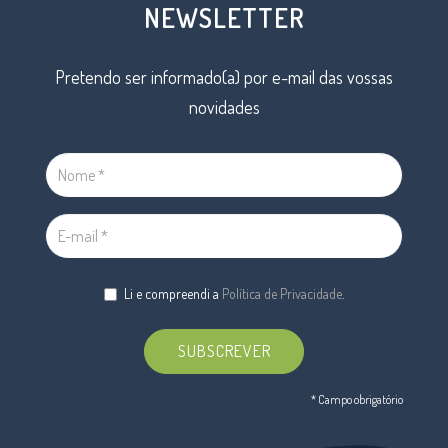
NEWSLETTER
Pretendo ser informado(a) por e-mail das vossas
novidades
Li e compreendi a
Política de Privacidade
.
SUBSCREVER
* Campo obrigatório