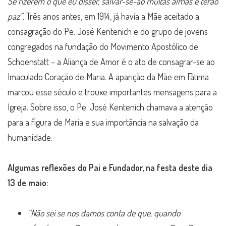
Se fizerem o que eu disser, salvar-se-ão muitas almas e terão
paz”
. Três anos antes, em 1914, já havia a Mãe aceitado a
consagração do Pe. José Kentenich e do grupo de jovens
congregados na fundação do Movimento Apostólico de
Schoenstatt – a Aliança de Amor é o ato de consagrar-se ao
Imaculado Coração de Maria. A aparição da Mãe em Fátima
marcou esse século e trouxe importantes mensagens para a
Igreja. Sobre isso, o Pe. José Kentenich chamava a atenção
para a figura de Maria e sua importância na salvação da
humanidade.
Algumas reflexões do Pai e Fundador, na festa deste dia
13 de maio:
“Não sei se nos damos conta de que, quando