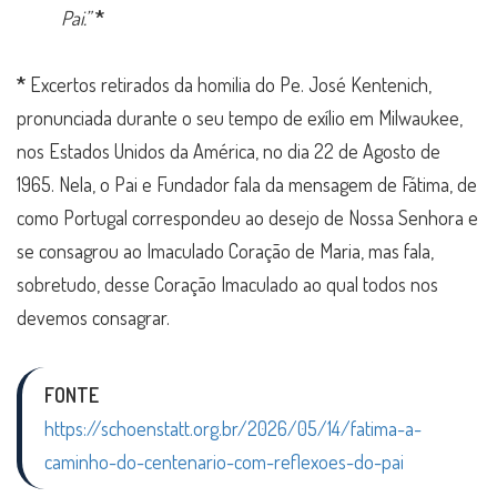
Pai.”
*
*
Excertos retirados da homilia do Pe. José Kentenich,
pronunciada durante o seu tempo de exílio em Milwaukee,
nos Estados Unidos da América, no dia 22 de Agosto de
1965. Nela, o Pai e Fundador fala da mensagem de Fátima, de
como Portugal correspondeu ao desejo de Nossa Senhora e
se consagrou ao Imaculado Coração de Maria, mas fala,
sobretudo, desse Coração Imaculado ao qual todos nos
devemos consagrar.
FONTE
https://schoenstatt.org.br/2026/05/14/fatima-a-
caminho-do-centenario-com-reflexoes-do-pai