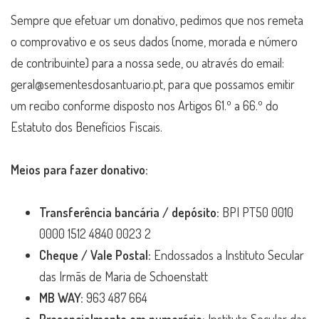
Sempre que efetuar um donativo, pedimos que nos remeta
o comprovativo e os seus dados (nome, morada e número
de contribuinte) para a nossa sede, ou através do email:
geral@sementesdosantuario.pt, para que possamos emitir
um recibo conforme disposto nos Artigos 61.º a 66.º do
Estatuto dos Benefícios Fiscais.
Meios para fazer donativo:
Transferência bancária / depósito:
BPI PT50 0010
0000 1512 4840 0023 2
Cheque / Vale Postal:
Endossados a Instituto Secular
das Irmãs de Maria de Schoenstatt
MB WAY:
963 487 664