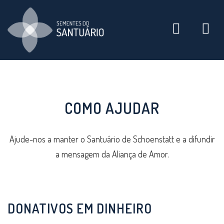
Toggle
navigati
COMO AJUDAR
Ajude-nos a manter o Santuário de Schoenstatt e a difundir
a mensagem da Aliança de Amor.
DONATIVOS EM DINHEIRO