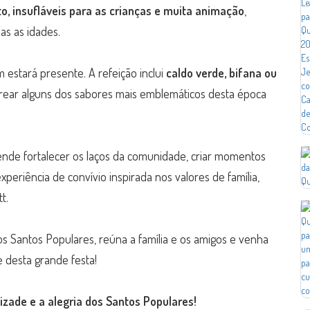
to, insufláveis para as crianças e muita animação
,
s as idades.
estará presente. A refeição inclui
caldo verde, bifana ou
orear alguns dos sabores mais emblemáticos desta época
etende fortalecer os laços da comunidade, criar momentos
eriência de convívio inspirada nos valores de família,
t.
s Santos Populares, reúna a família e os amigos e venha
 desta grande festa!
izade e a alegria dos Santos Populares!