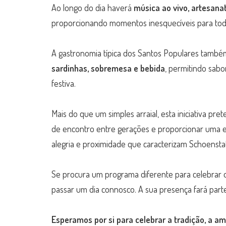
Ao longo do dia haverá
música ao vivo, artesana
proporcionando momentos inesquecíveis para toda
A gastronomia típica dos Santos Populares também 
sardinhas, sobremesa e bebida
, permitindo sab
festiva.
Mais do que um simples arraial, esta iniciativa pr
de encontro entre gerações e proporcionar uma exp
alegria e proximidade que caracterizam Schoenstat
Se procura um programa diferente para celebrar o
passar um dia connosco. A sua presença fará parte
Esperamos por si para celebrar a tradição, a am