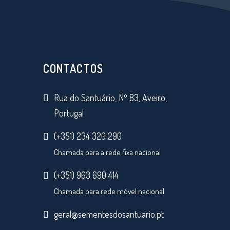
CONTACTOS
Rua do Santuário, Nº 83, Aveiro,
Portugal
(+351) 234 320 290
Chamada para a rede fixa nacional
(+351) 963 690 414
Chamada para rede móvel nacional
geral@sementesdosantuario.pt