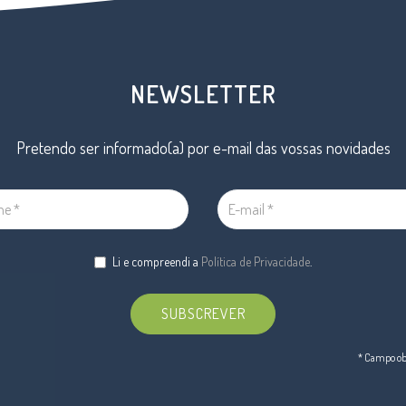
NEWSLETTER
Pretendo ser informado(a) por e-mail das vossas novidades
Li e compreendi a
Política de Privacidade
.
SUBSCREVER
* Campo obr