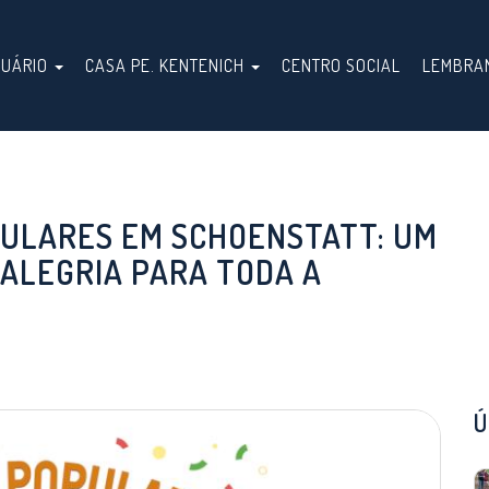
TUÁRIO
CASA PE. KENTENICH
CENTRO SOCIAL
LEMBRA
PULARES EM SCHOENSTATT: UM
E ALEGRIA PARA TODA A
Ú