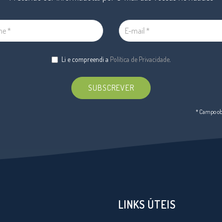
Li e compreendi a
Política de Privacidade
.
SUBSCREVER
* Campo obr
LINKS ÚTEIS