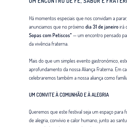
UM ENCONTRO DE FÉ, SABOR E FRATERN
Há momentos especiais que nos convidam a parar, 
anunciamos que no próximo
dia 31 de janeiro
irá 
Sopas com Petiscos"
— um encontro pensado para
da vivência fraterna.
Mais do que um simples evento gastronómico, est
aprofundamento da nossa Aliança Fraterna. Em cad
celebraremos também a nossa aliança como família
UM CONVITE À COMUNHÃO E À ALEGRIA
Queremos que este festival seja um espaço para fo
de alegria, convívio e calor humano, junto ao san