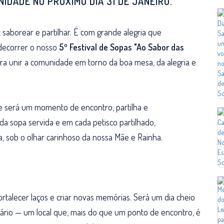
IDADE NO PRÓXIMO DIA 31 DE JANEIRO.
saborear e partilhar. É com grande alegria que
decorrer o nosso
5º Festival de Sopas "Ao Sabor das
 unir a comunidade em torno da boa mesa, da alegria e
e será um momento de encontro, partilha e
a sopa servida e em cada petisco partilhado,
, sob o olhar carinhoso da nossa Mãe e Rainha.
rtalecer laços e criar novas memórias. Será um dia cheio
tuário — um local que, mais do que um ponto de encontro, é