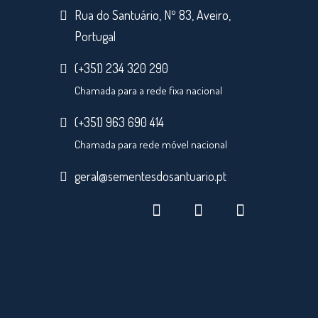
Rua do Santuário, Nº 83, Aveiro,
Portugal
(+351) 234 320 290
Chamada para a rede fixa nacional
(+351) 963 690 414
Chamada para rede móvel nacional
geral@sementesdosantuario.pt