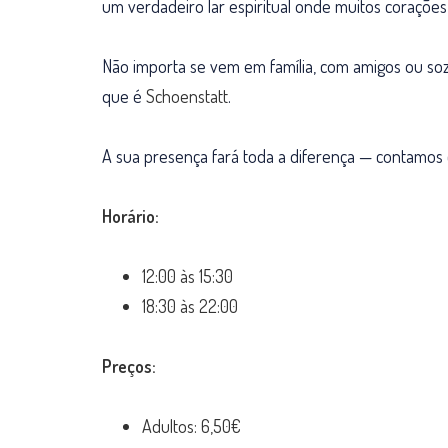
um verdadeiro lar espiritual onde muitos coraçõe
Não importa se vem em família, com amigos ou soz
que é
Schoenstatt
.
A sua presença fará toda a diferença — contamos c
Horário:
12:00 às 15:30
18:30 às 22:00
Preços:
Adultos: 6,50€