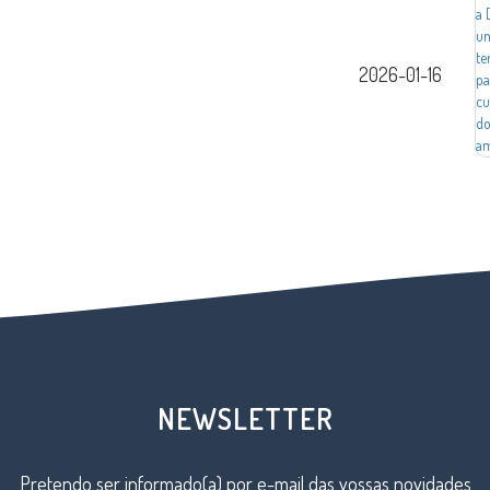
2026-01-16
NEWSLETTER
Pretendo ser informado(a) por e-mail das vossas novidades