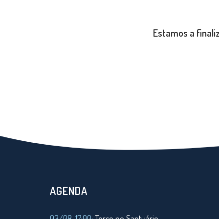
Estamos a finali
AGENDA
03/08, 17:00:
Terço no Santuário