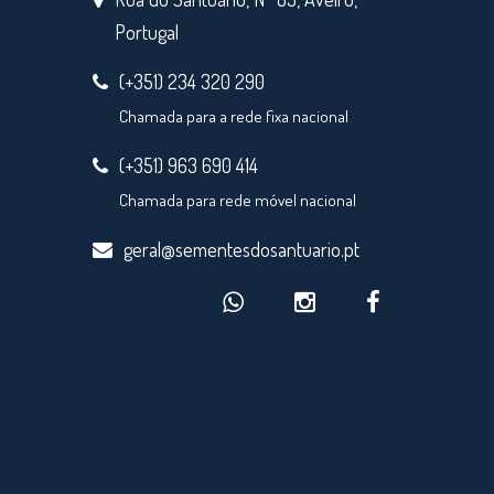
Portugal
(+351) 234 320 290
Chamada para a rede fixa nacional
(+351) 963 690 414
Chamada para rede móvel nacional
geral@sementesdosantuario.pt