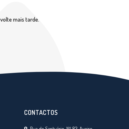
volte mais tarde.
CONTACTOS
Rua do Santuário, Nº 83, Aveiro,