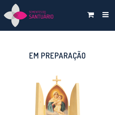
Toggle
navigatio
EM PREPARAÇÃO