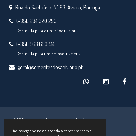
Rua do Santuário, Nº 83, Aveiro, Portugal
(+351) 234 320 290
Chamada para a rede fixa nacional
(+351) 963 690 414
Chamada para rede móvel nacional
geral@sementesdosantuario.pt
© 2026 Instituto Secular Irmãs de Maria de
Schoenstatt
Ao navegar no nosso site está a concordar com a