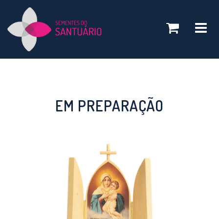
Toggle
navigatio
EM PREPARAÇÃO