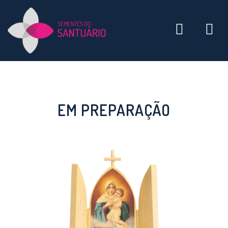
Toggle
navigati
EM PREPARAÇÃO