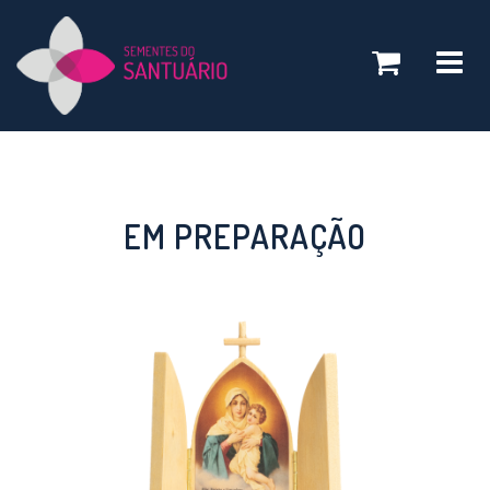
Toggle
navigatio
EM PREPARAÇÃO