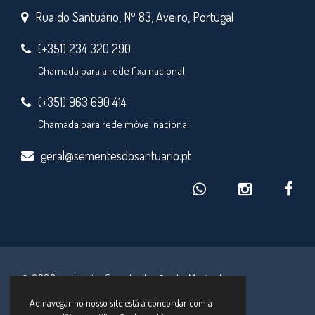
Rua do Santuário, Nº 83, Aveiro, Portugal
(+351) 234 320 290
Chamada para a rede fixa nacional
(+351) 963 690 414
Chamada para rede móvel nacional
geral@sementesdosantuario.pt
© 2026 Instituto Secular Irmãs de Maria de
Schoenstatt
Ao navegar no nosso site está a concordar com a