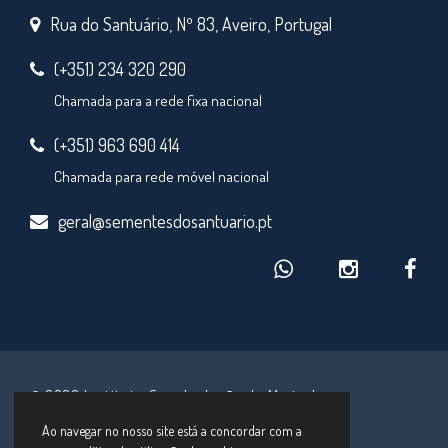
Rua do Santuário, Nº 83, Aveiro, Portugal
(+351) 234 320 290
Chamada para a rede fixa nacional
(+351) 963 690 414
Chamada para rede móvel nacional
geral@sementesdosantuario.pt
© 2026 Instituto Secular Irmãs de Maria de
Schoenstatt
Ao navegar no nosso site está a concordar com a