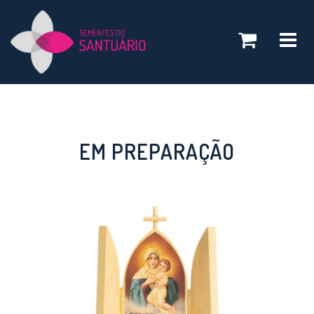
Toggle
navigatio
EM PREPARAÇÃO