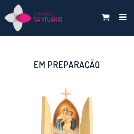
Toggle
navigatio
EM PREPARAÇÃO