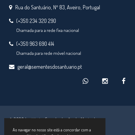
Rua do Santuário, Nº 83, Aveiro, Portugal
(+351) 234 320 290
Chamada para a rede fixa nacional
(+351) 963 690 414
Chamada para rede móvel nacional
geral@sementesdosantuario.pt
© 2026 Instituto Secular Irmãs de Maria de
Schoenstatt
Ao navegar no nosso site está a concordar com a