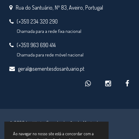
Rua do Santuário, Nº 83, Aveiro, Portugal
(+351) 234 320 290
Chamada para a rede fixa nacional
(+351) 963 690 414
Chamada para rede móvel nacional
geral@sementesdosantuario.pt
© 2026 Instituto Secular Irmãs de Maria de
Schoenstatt
Ao navegar no nosso site está a concordar com a