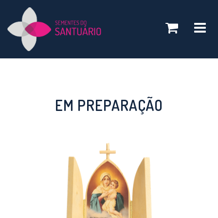
Toggle
navigatio
EM PREPARAÇÃO