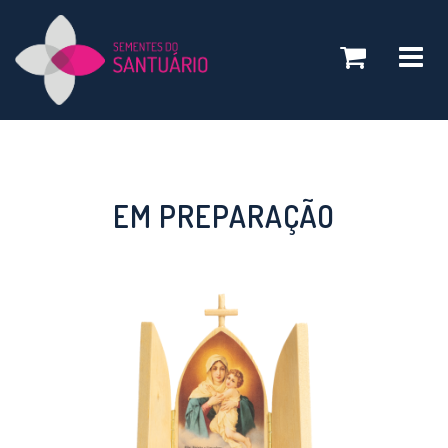
Toggle
navigatio
EM PREPARAÇÃO