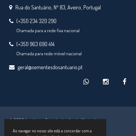
Rua do Santuário, Nº 83, Aveiro, Portugal
(+351) 234 320 290
Chamada para a rede fixa nacional
(+351) 963 690 414
Chamada para rede móvel nacional
geral@sementesdosantuario.pt
© 2026 Instituto Secular Irmãs de Maria de
Schoenstatt
Ao navegar no nosso site está a concordar com a