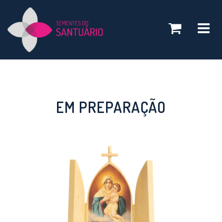
Toggle
navigatio
EM PREPARAÇÃO