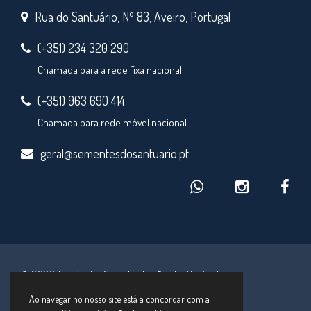
Rua do Santuário, Nº 83, Aveiro, Portugal
(+351) 234 320 290
Chamada para a rede fixa nacional
(+351) 963 690 414
Chamada para rede móvel nacional
geral@sementesdosantuario.pt
© 2026 Instituto Secular Irmãs de Maria de
Schoenstatt
Ao navegar no nosso site está a concordar com a